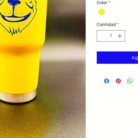
Color
*
Cantidad
*
Ag