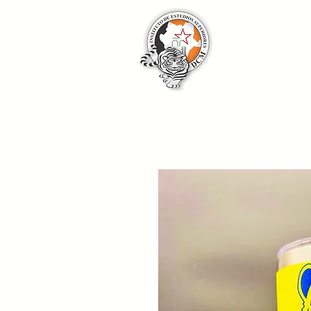
INICIO
DCM