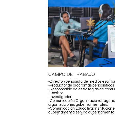
CAMPO DE TRABAJO
-Director/periodista de medios escritos
-Productor de programas periodísticos e
-Responsable de estrategias de comun
-Escritor
-Investigador
-Comunicación Organizacional: agencia
organizaciones gubernamentales.
-Comunicación Educativa: Institucione
gubernamentales y no gubernamental