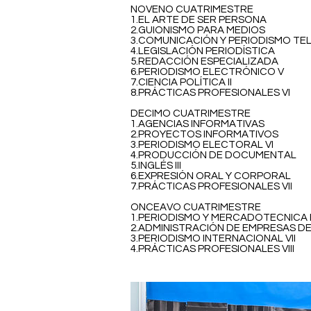
NOVENO CUATRIMESTRE
1.EL ARTE DE SER PERSONA
2.GUIONISMO PARA MEDIOS
3.COMUNICACIÓN Y PERIODISMO TEL
4.LEGISLACIÓN PERIODÍSTICA
5.REDACCIÓN ESPECIALIZADA
6.PERIODISMO ELECTRÓNICO V
7.CIENCIA POLÍTICA II
8.PRÁCTICAS PROFESIONALES VI
DECIMO CUATRIMESTRE
1.AGENCIAS INFORMATIVAS
2.PROYECTOS INFORMATIVOS
3.PERIODISMO ELECTORAL VI
4.PRODUCCIÓN DE DOCUMENTAL
5.INGLÉS III
6.EXPRESIÓN ORAL Y CORPORAL
7.PRÁCTICAS PROFESIONALES VII
ONCEAVO CUATRIMESTRE
1.PERIODISMO Y MERCADOTECNICA P
2.ADMINISTRACIÓN DE EMPRESAS D
3.PERIODISMO INTERNACIONAL VII
4.PRÁCTICAS PROFESIONALES VIII