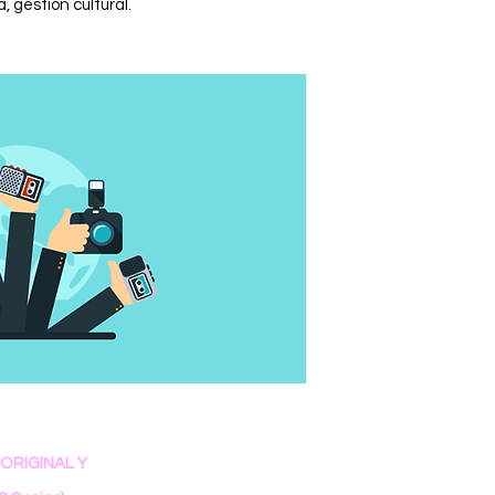
, gestión cultural.
(ORIGINAL Y