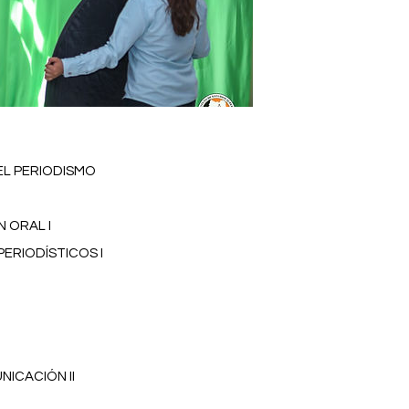
EL PERIODISMO
 ORAL I
PERIODÍSTICOS I
NICACIÓN II