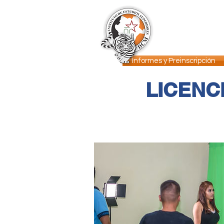
INICIO
DCM
Informes y Preinscripción
LICENC