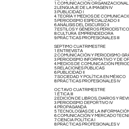
1.COMUNICACIÓN ORGANIZACIONAL 
2.LENGUAJE DE LA IMAGEN IV
3.PUBLICIDAD I
4.TEORÍA Y MEDIOS DE COMUNICAC
5.PERIODISMO ESPECIALIZADO II
6.ANÁLISIS DEL DISCURSO II
7.ESTILOS Y GÉNEROS PERIODÍSTIC
8.CULTURA EMPRENDEDORA
9.PRÁCTICAS PROFESIONALES III
SEPTIMO CUATRIMESTRE
1.ENTREVISTA
2.COMUNICACIÓN Y PERIODISMO GRÁ
3.PERIODISMO INFORMATIVO Y DE OPI
4.MEDIOS DE COMUNICACIÓN PERIO
5.RELACIONES PÚBLICAS
6.PUBLICIDAD II
7.SOCIEDAD Y POLÍTICA EN MÉXICO
8.PRÁCTICAS PROFESIONALES IV
OCTAVO CUATRIMESTRE
1.ÉTICA III
2.EDICIÓN DE LIBROS, DIARIOS Y
3.PERIODISMO DEPORTIVO IV
4.PROPAGANDA
5.TECNOLOGÍAS DE LA INFORMACIÓ
6.COMUNICACIÓN Y MERCADOTECNIA 
7.CIENCIA POLÍTICA I
8.PRÁCTICAS PROFESIONALES V