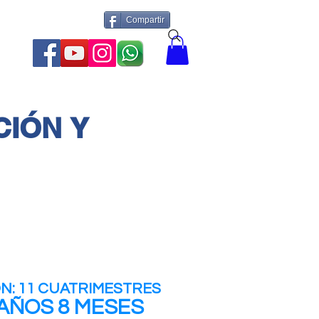
Compartir
More
CIÓN Y
N: 11 CUATRIMESTRES
 AÑOS 8 MESES