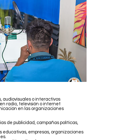
, audiovisuales o interactivos
n radio, televisión o internet
icación en las organizaciones
s de publicidad, campañas políticas,
s educativas, empresas, organizaciones
es.