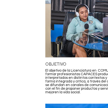
OBJETIVO
El objetivo de la Licenciatura en C
formar profesionistas CAPACES produci
interpretados en distintos contextos y
forma integrada y crítica, a través del
se difundan en canales de comunicació
con el fin de proponer productos y ser
mejoren la vida social.