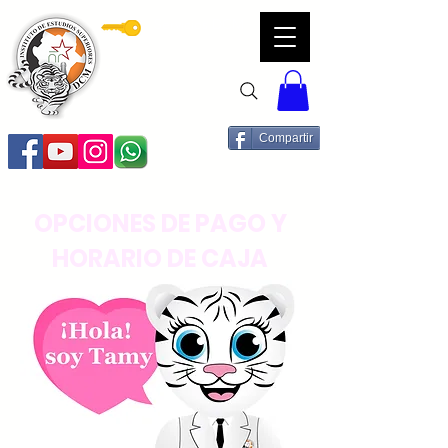
Servicios DCM
Compartir
OPCIONES DE PAGO Y
HORARIO DE CAJA