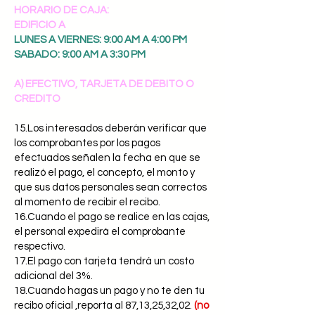
HORARIO DE CAJA:
EDIFICIO A
LUNES A VIERNES: 9:00 AM A 4:00 PM
SABADO: 9:00 AM A 3:30 PM
A) EFECTIVO, TARJETA DE DEBITO O
CREDITO
15.Los interesados deberán verificar que
los comprobantes por los pagos
efectuados señalen la fecha en que se
realizó el pago, el concepto, el monto y
que sus datos personales sean correctos
al momento de recibir el recibo.
16.Cuando el pago se realice en las cajas,
el personal expedirá el comprobante
respectivo.
17.El pago con tarjeta tendrá un costo
adicional del 3%.
18.Cuando hagas un pago y no te den tu
recibo oficial ,reporta al 87,13,25,32,02.
(no