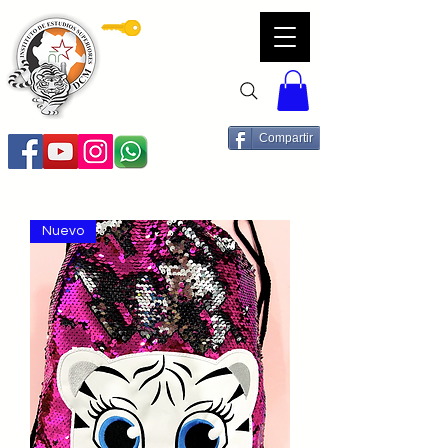
Servicios DCM
Compartir
Nuevo