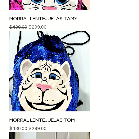
MORRAL LENTEJUELAS TAMY
Precio
Precio de oferta
$430.00
$299.00
MORRAL LENTEJUELAS TOM
Precio
Precio de oferta
$430.00
$299.00