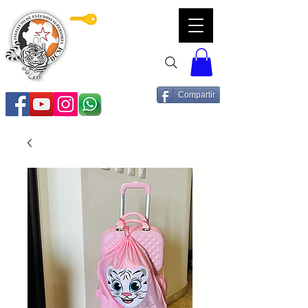
Servicios DCM
Compartir