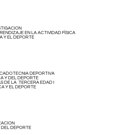
STIGACION
RENDIZAJE EN LA ACTIVIDAD FÍSICA
CA Y EL DEPORTE
RCADOTECNIA DEPORTIVA
ICA Y DEL DEPORTE
AS DE LA TERCERA EDAD I
ICA Y EL DEPORTE
REACION
Y DEL DEPORTE