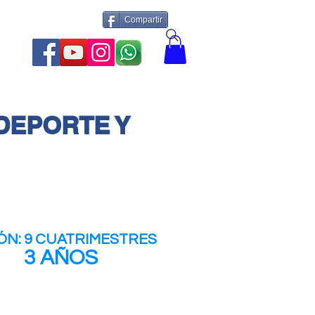
Compartir
More
 DEPORTE Y
ÓN: 9 CUATRIMESTRES
3 AÑOS