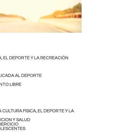
CA, EL DEPORTE Y LA RECREACIÒN
LICADA AL DEPORTE
NTO LIBRE
A CULTURA FISICA, EL DEPORTE Y LA
RICION Y SALUD
EJERCICIO
DOLESCENTES