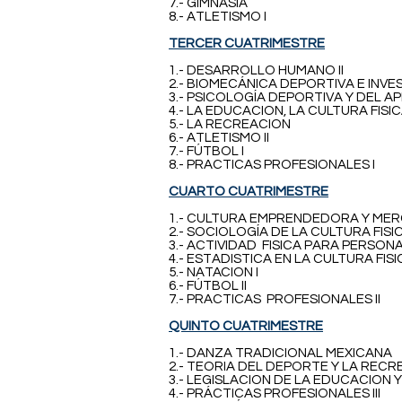
7.- GIMNASIA
8.- ATLETISMO I
TERCER CUATRIMESTRE
1.- DESARROLLO HUMANO II
2.- BIOMECÁNICA DEPORTIVA E INVE
3.- PSICOLOGÍA DEPORTIVA Y DEL AP
4.- LA EDUCACION, LA CULTURA FISI
5.- LA RECREACION
6.- ATLETISMO II
7.- FÚTBOL I
8.- PRACTICAS PROFESIONALES I
CUARTO CUATRIMESTRE
1.- CULTURA EMPRENDEDORA Y ME
2.- SOCIOLOGÍA DE LA CULTURA FIS
3.- ACTIVIDAD FISICA PARA PERSON
4.- ESTADISTICA EN LA CULTURA FIS
5.- NATACION I
6.- FÚTBOL II
7.- PRACTICAS PROFESIONALES II
QUINTO CUATRIMESTRE
1.- DANZA TRADICIONAL MEXICANA
2.- TEORIA DEL DEPORTE Y LA REC
3.- LEGISLACION DE LA EDUCACION 
4.- PRÁCTICAS PROFESIONALES III