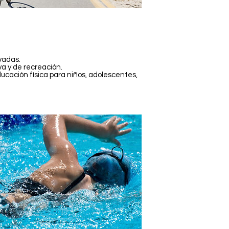
ivadas.
iva y de recreación.
ucación física para niños, adolescentes,