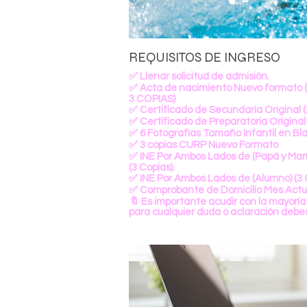
REQUISITOS DE INGRESO
✅ Llenar solicitud de admisión.
✅ Acta de nacimiento Nuevo formato 
3 COPIAS)
✅ Certificado de Secundaria Original (
✅ Certificado de Preparatoria Original 
✅ 6 Fotografías Tamaño Infantil en Bl
✅ 3 copias CURP Nuevo Formato
✅ INE Por Ambos Lados de (Papá y Ma
(3 Copias).
✅ INE Por Ambos Lados de (Alumno) (3 
✅ Comprobante de Domicilio Mes Actual
🔖 Es importante acudir con la mayoría 
para cualquier duda o aclaración debes