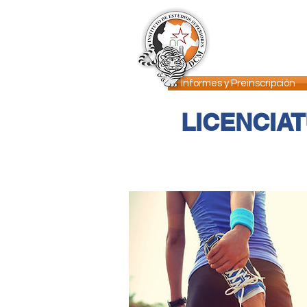
INICIO
DCM
Informes y Preinscripción
LICENCIAT