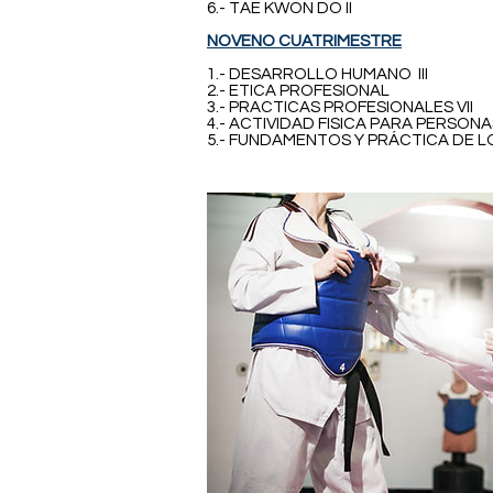
6.- TAE KWON DO II
NOVENO CUATRIMESTRE
1.- DESARROLLO HUMANO III
2.- ETICA PROFESIONAL
3.- PRACTICAS PROFESIONALES VII
4.- ACTIVIDAD FISICA PARA PERSONA
5.- FUNDAMENTOS Y PRÁCTICA DE 