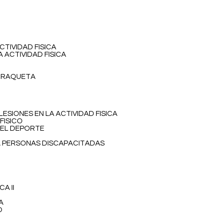
CTIVIDAD FISICA
A ACTIVIDAD FISICA
E RAQUETA
LESIONES EN LA ACTIVIDAD FISICA
FISICO
Y EL DEPORTE
RA PERSONAS DISCAPACITADAS
CA II
A
O