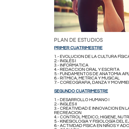
PLAN DE ESTUDIOS
PRIMER CUATRIMESTRE
1.- EVOLUCION DE LA CULTURA FÍSI
2.- INGLÉS I
3.- INFORMATICA
4.- REDACCION ORAL Y ESCRITA
5.- FUNDAMENTOS DE ANATOMIA AP
6.- RITMICA, METRICA Y MUSICAL
7.- COREOGRAFIA, DANZA Y MOVIMIE
SEGUNDO CUATRIMESTRE
1.- DESARROLLO HUMANO I
2.- INGLÉS II
3.- CREATIVIDAD E INNOVACION EN L
RECREACION
4.- CONTROL MEDICO, HIGIENE, NUT
5.- KINESIOLOGIA Y FISIOLOGÍA DEL 
6.- ACTIVIDAD FISICA EN NIÑOS Y A