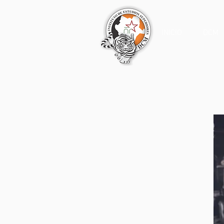
INICIO
DCM