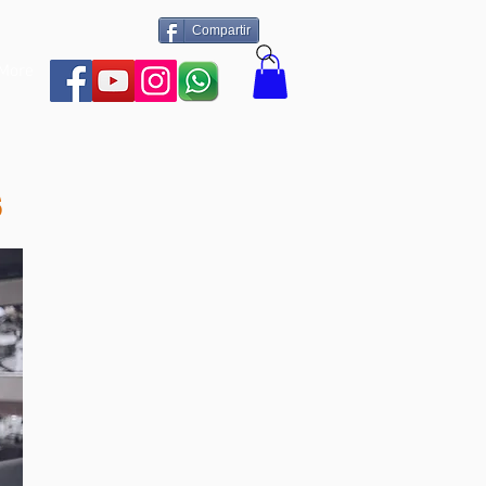
Compartir
More
s