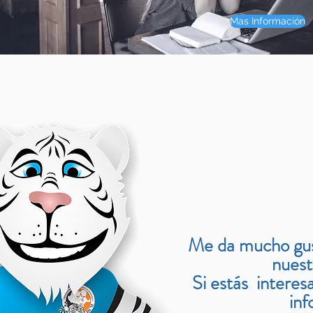
Mas Información
Me da mucho gust
nuest
Si estás intere
inf