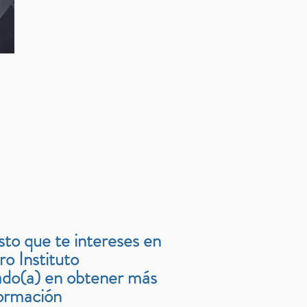
o que te intereses en
ro Instituto
sado(a) en obtener más
ormación