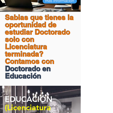
Mas Información
Sabias que tienes la
oportunidad de
estudiar Doctorado
solo con
Licenciatura
terminada?
Contamos con
Doctorado en
Educación
EDUCACIÓN
(Licenciatura