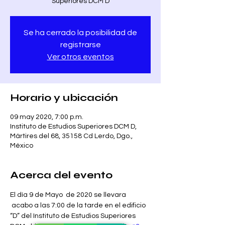
Superiores DCM D
Se ha cerrado la posibilidad de
registrarse
Ver otros eventos
Horario y ubicación
09 may 2020, 7:00 p.m.
Instituto de Estudios Superiores DCM D,
Mártires del 68, 35158 Cd Lerdo, Dgo.,
México
Acerca del evento
El día 9 de Mayo  de 2020 se llevara 
 acabo a las 7:00 de la tarde en el edificio 
“D” del Instituto de Estudios Superiores 