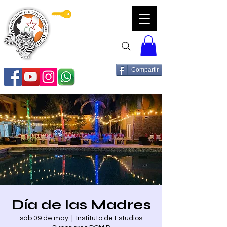
Servicios DCM
Compartir
Día de las Madres
sáb 09 de may
  |  
Instituto de Estudios