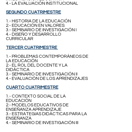
4.- LA EVALUACIÓN INSTITUCIONAL
SEGUNDO CUATRIMESTRE
1.- HISTORIA DE LA EDUCACIÓN
2.- EDUCACIÓN EN VALORES
3.- SEMINARIO DE INVESTIGACIÓN I
4.- DISEÑO Y DESARROLLO
CURRICULAR
TERCER CUATRIMESTRE
1.- PROBLEMAS CONTEMPORÁNEOS DE
LA EDUCACIÓN
2.- EL ROL DEL DOCENTE Y LA
DIDÁCTICA
3.- SEMINARIO DE INVESTIGACIÓN II
4.- EVALUACIÓN DE LOS APRENDIZAJES
CUARTO CUATRIMESTRE
1.- CONTEXTO SOCIAL DE LA
EDUCACIÓN
2.- MODELOS EDUCATIVOS DE
ENSEÑANZA APRENDIZAJE
3.- ESTRATEGIAS DIDÁCTICAS PARA LA
ENSEÑANZA
4.- SEMINARIO DE INVESTIGACIÓN III