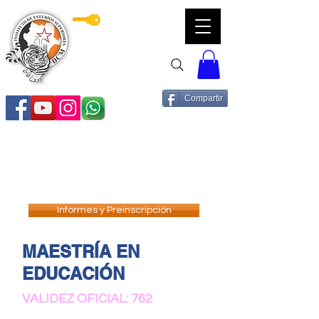
Servicios DCM
Compartir
Informes y Preinscripción
MAESTRÍA EN
EDUCACIÓN
VALIDEZ OFICIAL: 762