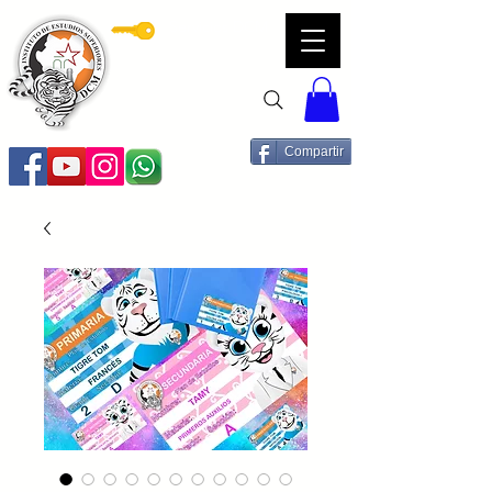
Servicios DCM
Compartir