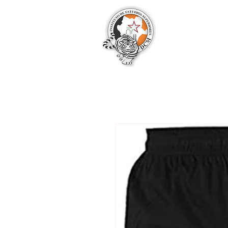
INICIO
DCM