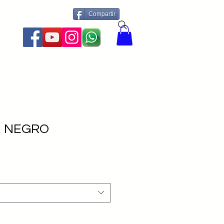
Compartir
More
 NEGRO