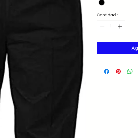
Cantidad
*
Ag