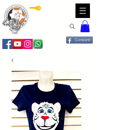
Servicios DCM
Compartir