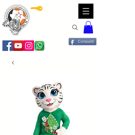
Servicios DCM
Compartir