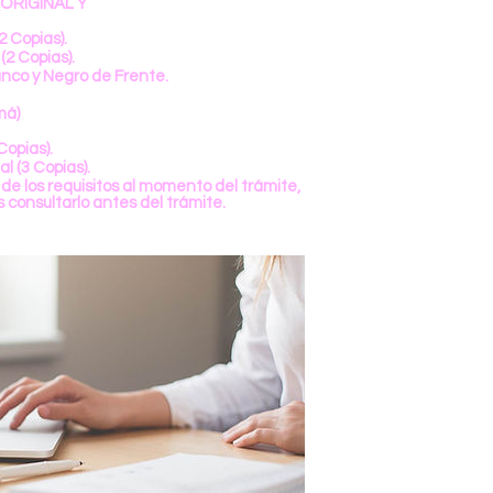
(ORIGINAL Y
2 Copias).
(2 Copias).
anco y Negro de Frente.
má)
Copias).
 (3 Copias).
de los requisitos al momento del trámite,
 consultarlo antes del trámite.