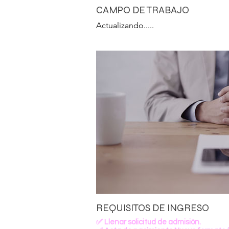
CAMPO DE TRABAJO
Actualizando.....
REQUISITOS DE INGRESO
✅ Llenar solicitud de admisión.