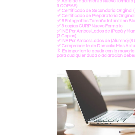
✅ Acta de nacimiento Nuevo formato 
3 COPIAS)
✅ Certificado de Secundaria Original (
✅ Certificado de Preparatoria Original 
✅ 6 Fotografías Tamaño Infantil en Bl
✅ 3 copias CURP Nuevo Formato
✅ INE Por Ambos Lados de (Papá y Ma
(3 Copias).
✅ INE Por Ambos Lados de (Alumno) (3 
✅ Comprobante de Domicilio Mes Actual
🔖 Es importante acudir con la mayoría 
para cualquier duda o aclaración debes