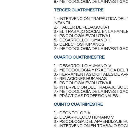
8.- METODOLOGÍA DE LA INVESTIGACI
TERCER CUATRIMESTRE
1.- INTERVENCIÓN TRAPÉUTICA DE
INFANTIL
2.- TALLER DE PEDAGOGÍA I
3.- EL TRABAJO SOCIAL EN LA FAMILI
4.- PSICOLOGÍA EVOLUTIVA I
5.- DESARROLLO HUMANO III
6.- DERECHOS HUMANOS
7.- METODOLOGIA DE LA INVESTIGACI
CUARTO CUATRIMESTRE
1.- DESARROLLO HUMANO IV
2.- METODOLOGÍA Y PRÁCTICA DEL 
3.- HERRAMIENTAS DIGITALES DE A
4.- RELACIONES HUMANAS
5.- PSICOLOGÍA EVOLUTIVA II
6.- INTERVECIÓN DEL TRABAJO SOCI
7.- METODOLOGÍA DE LA INVESTIGAC
8.- PRÁCTICAS PROFESIONALES I
QUINTO CUATRIMESTRE
1.- DEONTOLOGÍA
2.- DESARROLOLO HUMANO V
3.- PSICOLOGÍA DEL APRENDIZAJE 
4.- INTERVENCION EN TRABAJO SOC