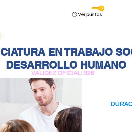
Servicios DCM
Ver puntos
TOM STORE
PROGRAMAS
QUIENES SOMOS
CIATURA EN TRABAJO SO
DESARROLLO HUMANO
VALIDEZ OFICIAL: 926
DURAC