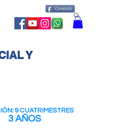
Compartir
More
CIAL Y
IÓN: 9 CUATRIMESTRES
3 AÑOS