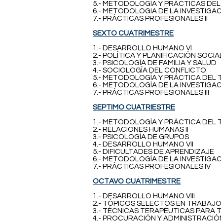
5.- METODOLOGÍA Y PRÁCTICAS DEL 
6.- METODOLOGIA DE LA INVESTIGAC
7.- PRÁCTICAS PROFESIONALES II
SEXTO CUATRIMESTRE
1.- DESARROLLO HUMANO VI
2.- POLÍTICA Y PLANIFICACIÓN SOCIA
3.- PSICOLOGÍA DE FAMILIA Y SALUD
4.- SOCIOLOGÍA DEL CONFLICTO
5.- METODOLOGÍA Y PRÁCTICA DEL T
6.- METODOLOGÍA DE LA INVESTIGAC
7.- PRÁCTICAS PROFESIONALES III
SEPTIMO CUATRIESTRE
1.- METODOLOGÍA Y PRÁCTICA DEL 
2.- RELACIONES HUMANAS II
3.- PSICOLOGÍA DE GRUPOS
4.- DESARROLLO HUMANO VII
5.- DIFICULTADES DE APRENDIZAJE
6.- METODOLOGÍA DE LA INVESTIGACI
7.- PRÁCTICAS PROFESIONALES IV
OCTAVO CUATRIMESTRE
1.- DESARROLLO HUMANO VIII
2.- TÓPICOS SELECTOS EN TRABAJO
3.- TÉCNICAS TERAPÉUTICAS PARA 
4.- PROCURACIÓN Y ADMINISTRACIÓ