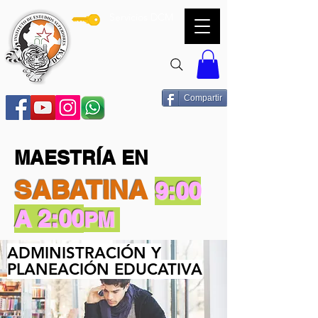
Servicios DCM
Compartir
MAESTRÍA EN
SABATINA
9:00
A 2:00
PM
ADMINISTRACIÓN Y
PLANEACIÓN EDUCATIVA